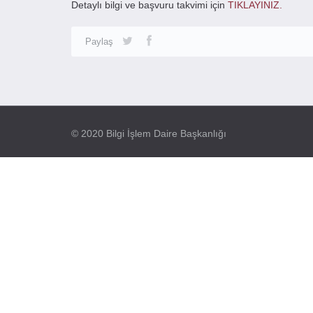
Detaylı bilgi ve başvuru takvimi için
TIKLAYINIZ.
Paylaş
© 2020 Bilgi İşlem Daire Başkanlığı