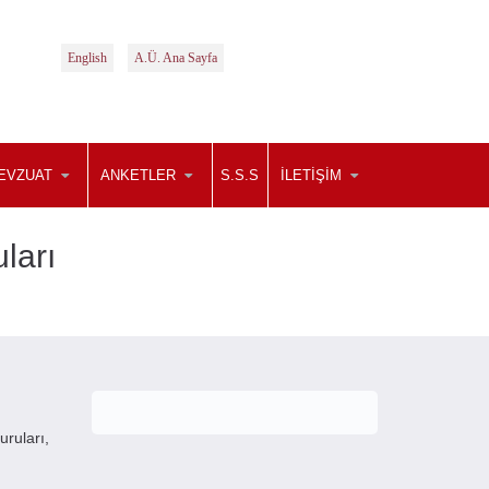
English
A.Ü. Ana Sayfa
EVZUAT
ANKETLER
S.S.S
İLETİŞİM
ları
uruları,