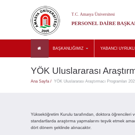
T.C. Amasya Üniversitesi
PERSONEL DAIRE BAŞKA
BAŞKANLIĞIMIZ
YABANCI UYRUKL
YÖK Uluslararası Araştırm
Ana Sayfa /
YÖK Uluslararası Araştırmacı Programları 2026
Yükseköğretim Kurulu tarafından, doktora öğrencileri v
standartlarda araştırma yapmalarını teşvik etmek amacı
dört dönem şeklinde alınacaktır.