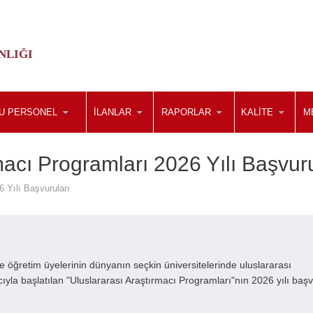
NLIĞI
U PERSONEL
İLANLAR
RAPORLAR
KALİTE
M
acı Programları 2026 Yılı Başvuru
 Yılı Başvuruları
e öğretim üyelerinin dünyanın seçkin üniversitelerinde uluslararası
yla başlatılan "Uluslararası Araştırmacı Programları"nın 2026 yılı başv